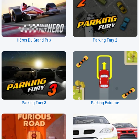
Héros Du Grand Prix
Parking Fury 2
Parking Fury 3
Parking Extrême