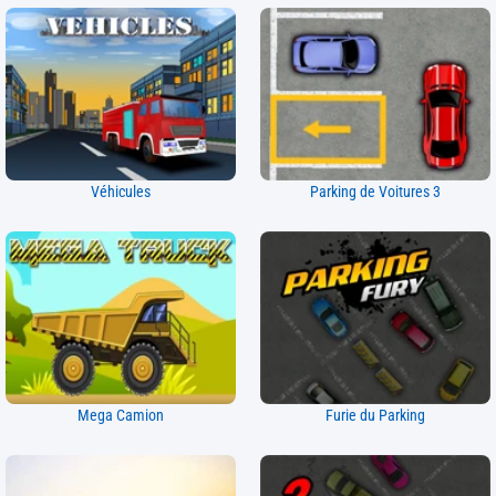
Véhicules
Parking de Voitures 3
Mega Camion
Furie du Parking