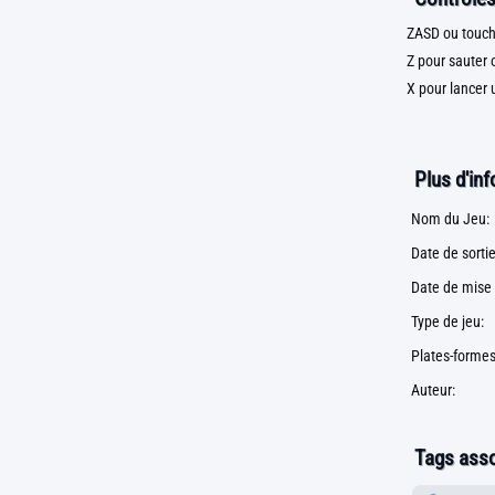
ZASD ou touch
Z pour sauter 
X pour lancer 
Plus d'in
Nom du Jeu:
Date de sortie
Date de mise 
Type de jeu:
Plates-formes
Auteur:
Tags asso