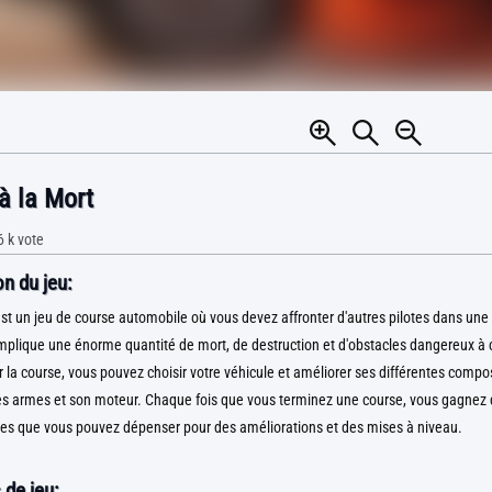
à la Mort
6 k
vote
n du jeu:
t un jeu de course automobile où vous devez affronter d'autres pilotes dans une 
mplique une énorme quantité de mort, de destruction et d'obstacles dangereux à 
la course, vous pouvez choisir votre véhicule et améliorer ses différentes com
es armes et son moteur. Chaque fois que vous terminez une course, vous gagnez 
es que vous pouvez dépenser pour des améliorations et des mises à niveau.
 de jeu: