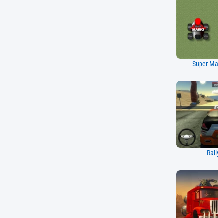
Super Mar
Rall