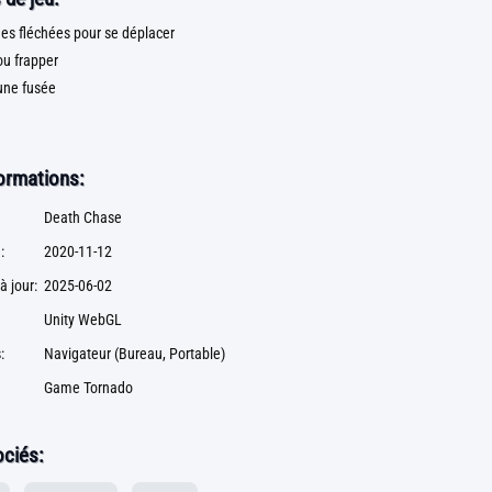
es fléchées pour se déplacer
ou frapper
une fusée
formations:
Death Chase
:
2020-11-12
à jour:
2025-06-02
Unity WebGL
:
Navigateur (Bureau, Portable)
Game Tornado
ciés: