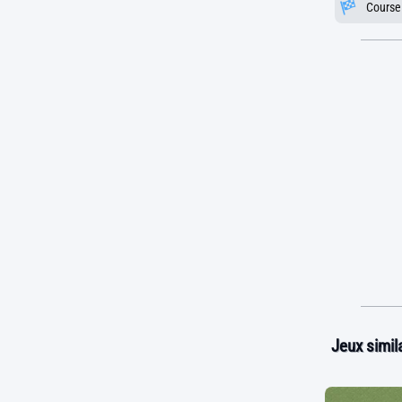
Course
Jeux simila