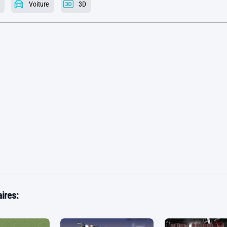
Voiture
3D
ires: