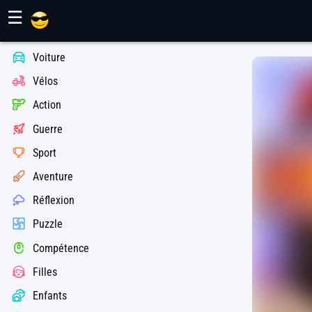
Jeux Maher
☰
Voiture
Vélos
Action
Guerre
Sport
Aventure
Réflexion
Puzzle
Compétence
Filles
Enfants