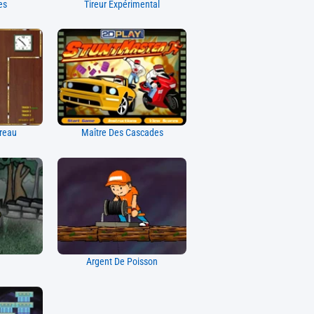
es
Tireur Expérimental
ureau
Maître Des Cascades
Argent De Poisson