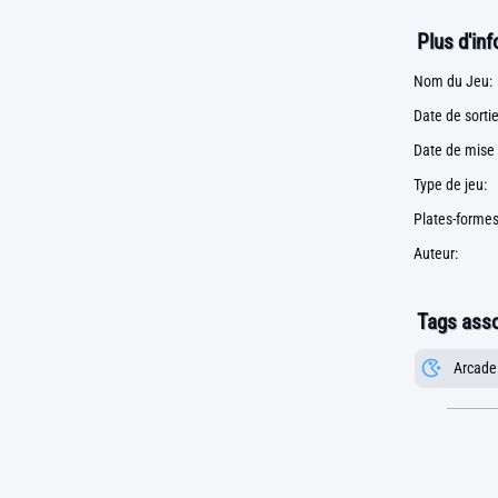
Plus d'in
Nom du Jeu:
Date de sortie
Date de mise 
Type de jeu:
Plates-formes
Auteur:
Tags asso
Arcade