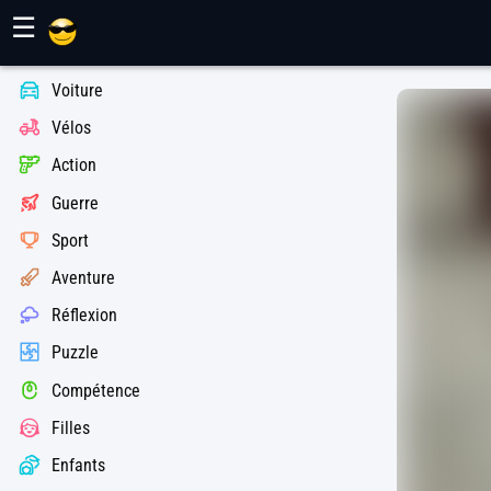
Jeux Maher
☰
Voiture
Vélos
Action
Guerre
Sport
Aventure
Réflexion
Puzzle
Compétence
Filles
Enfants