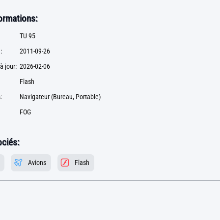
formations:
TU 95
:
2011-09-26
à jour:
2026-02-06
Flash
:
Navigateur (Bureau, Portable)
FOG
ciés:
Avions
Flash