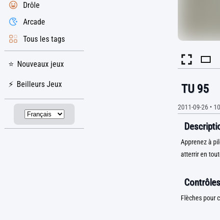
Drôle
Arcade
Tous les tags
Nouveaux jeux
Beilleurs Jeux
TU 95
2011-09-26
•
10
Descriptio
Apprenez à pilo
atterrir en tou
Contrôles
Flèches pour c