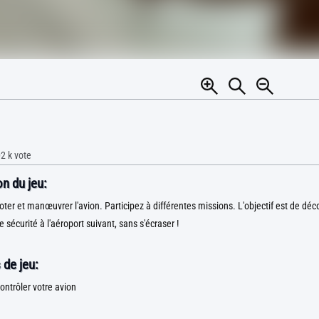
2 k
vote
n du jeu:
ter et manœuvrer l'avion. Participez à différentes missions. L'objectif est de décol
te sécurité à l'aéroport suivant, sans s'écraser !
 de jeu:
ontrôler votre avion