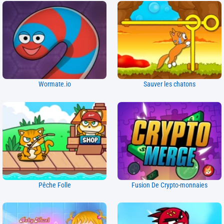
Wormate.io
Sauver les chatons
Pêche Folle
Fusion De Crypto-monnaies