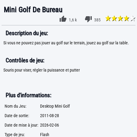
Mini Golf De Bureau
1,6 k
385
Description du jeu:
Si vous ne pouvez pas jouer au golf sur le terrain, jouez au golf sur la table.
Contrôles de jeu:
Souris pour viser, régler la puissance et putter
Plus d'informations:
Nom du Jeu:
Desktop Mini Golf
Date de sortie:
2011-08-28
Date de mise à jour:
2026-02-06
Type de jeu:
Flash