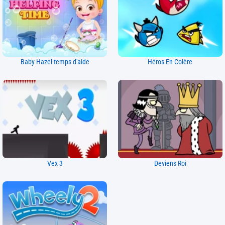
Baby Hazel temps d'aide
Héros En Colère
Vex 3
Deviens Roi