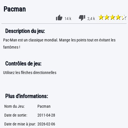
Pacman
14 k
2,4 k
Description du jeu:
Pac-Man est un classique mondial. Mange les points tout en évitant les
fantômes !
Contrôles de jeu:
Utilisez les flèches directionnelles
Plus d'informations:
Nom du Jeu:
Pacman
Date de sortie:
2011-04-28
Date de mise à jour:
2026-02-06