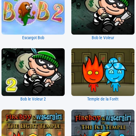
Escargot Bob
Bob le Voleur
Bob le Voleur 2
Temple de la Forêt