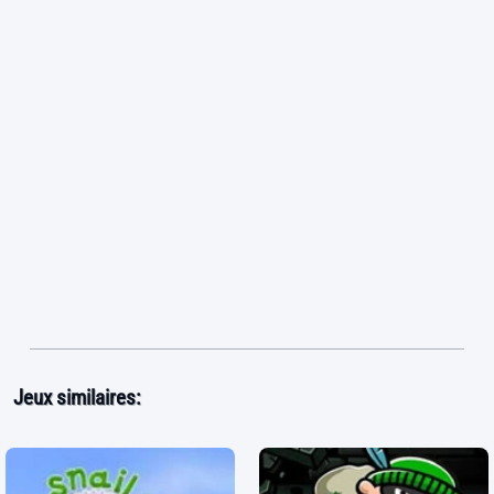
Jeux similaires: