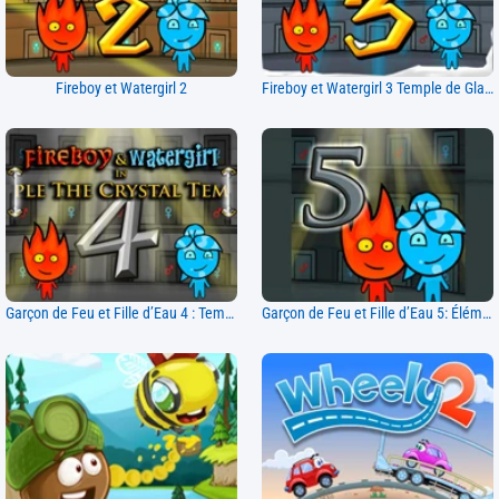
Fireboy et Watergirl 2
Fireboy et Watergirl 3 Temple de Glace
Garçon de Feu et Fille d’Eau 4 : Temple de Cristal
Garçon de Feu et Fille d’Eau 5: Éléments