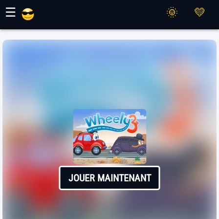
Jeux Maher
☰
JOUER MAINTENANT