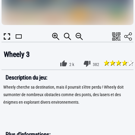
Wheely 3
2 k
382
Description du jeu:
Wheely cherche sa destination, mais il pourrait s'être perdu ! Wheely doit
surmonter de nombreux obstacles comme des ponts, des lasers et des
énigmes en explorant divers environnements.
Plus d'informations: