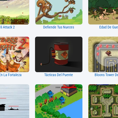
li Attack 2
Defiende Tus Nueces
Edad De Gue
En La Fortaleza
Tácticas Del Puente
Bloons Tower D