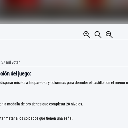
•
57 mil
votar
ción del juego:
disparar misiles a las paredes y columnas para demoler el castillo con el menor
r la medalla de oro tienes que completar 28 niveles.
itar matar a los soldados que tienen una señal.