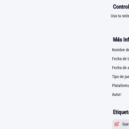
Control
Usa tu rató
Más In
Nombre de
Fecha de 
Fecha de a
Tipo de ju
Plataforma
Autor:
Etiquet
Gue