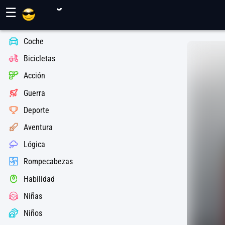
Juegos Maher
☰
Coche
Bicicletas
Acción
Guerra
Deporte
Aventura
Lógica
Rompecabezas
Habilidad
Niñas
Niños