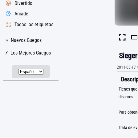
Divertido
Arcade
Todas las etiquetas
Nuevos Guegos
Los Mejores Guegos
Sieger
2011-08-17
Descrip
Tienes que 
disparos.
Para obtene
Trata de ev