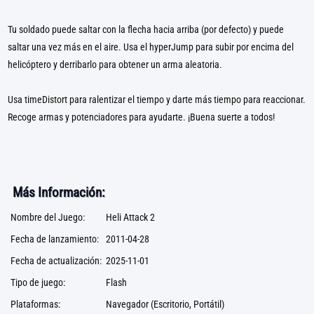
Tu soldado puede saltar con la flecha hacia arriba (por defecto) y puede
saltar una vez más en el aire. Usa el hyperJump para subir por encima del
helicóptero y derribarlo para obtener un arma aleatoria.
Usa timeDistort para ralentizar el tiempo y darte más tiempo para reaccionar.
Recoge armas y potenciadores para ayudarte. ¡Buena suerte a todos!
Más Información:
Nombre del Juego:
Heli Attack 2
Fecha de lanzamiento:
2011-04-28
Fecha de actualización:
2025-11-01
Tipo de juego:
Flash
Plataformas:
Navegador (Escritorio, Portátil)