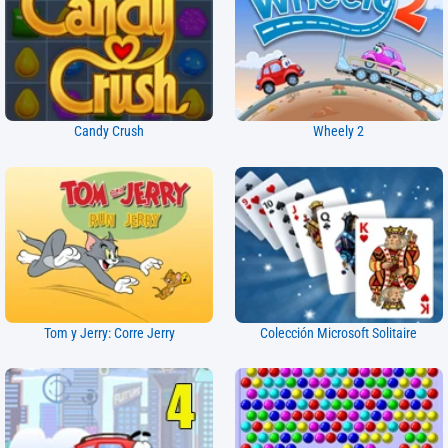
Candy Crush
Wheely 2
Tom y Jerry: Corre Jerry
Colección Microsoft Solitaire