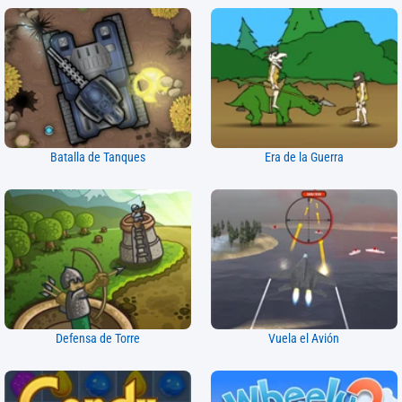
Batalla de Tanques
Era de la Guerra
Defensa de Torre
Vuela el Avión