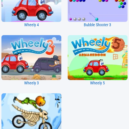
Wheely 4
Bubble Shooter 3
Wheely 3
Wheely 5