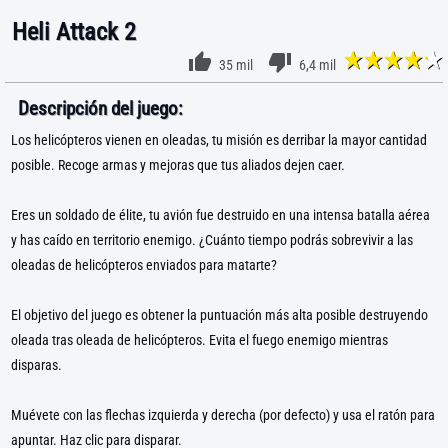
Heli Attack 2
35 mil
6,4 mil
Descripción del juego:
Los helicópteros vienen en oleadas, tu misión es derribar la mayor cantidad
posible. Recoge armas y mejoras que tus aliados dejen caer.
Eres un soldado de élite, tu avión fue destruido en una intensa batalla aérea
y has caído en territorio enemigo. ¿Cuánto tiempo podrás sobrevivir a las
oleadas de helicópteros enviados para matarte?
El objetivo del juego es obtener la puntuación más alta posible destruyendo
oleada tras oleada de helicópteros. Evita el fuego enemigo mientras
disparas.
Muévete con las flechas izquierda y derecha (por defecto) y usa el ratón para
apuntar. Haz clic para disparar.