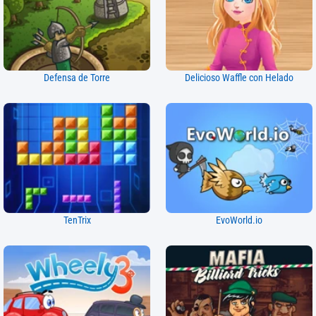
Defensa de Torre
Delicioso Waffle con Helado
TenTrix
EvoWorld.io