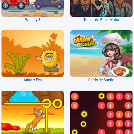
Wheely 3
Trucos de Billar Mafia
Adán y Eva
Chefs de Sueño