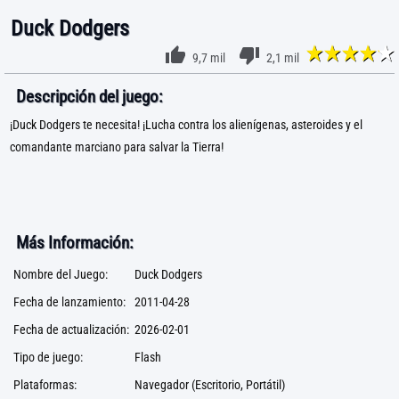
Duck Dodgers
9,7 mil
2,1 mil
Descripción del juego:
¡Duck Dodgers te necesita! ¡Lucha contra los alienígenas, asteroides y el
comandante marciano para salvar la Tierra!
Más Información:
Nombre del Juego:
Duck Dodgers
Fecha de lanzamiento:
2011-04-28
Fecha de actualización:
2026-02-01
Tipo de juego:
Flash
Plataformas:
Navegador (Escritorio, Portátil)