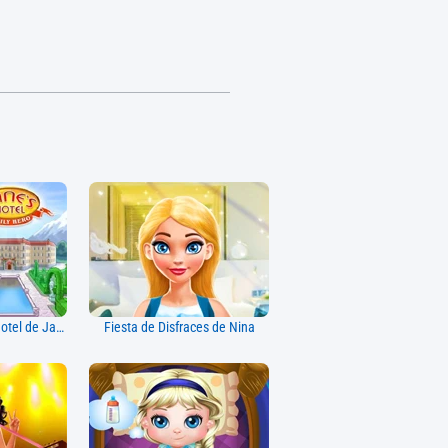
Héroe Familiar del Hotel de Jane
Fiesta de Disfraces de Nina