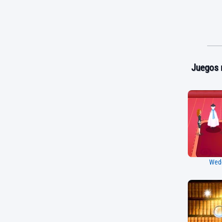
Juegos 
Wed