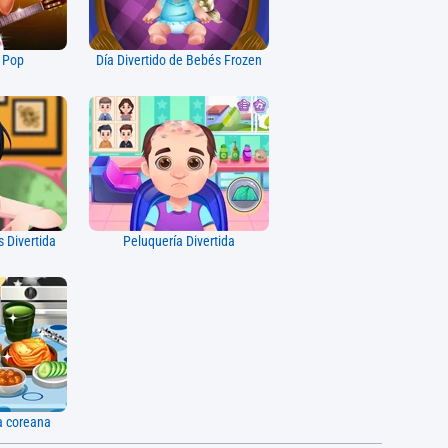
a Pop
Día Divertido de Bebés Frozen
 Divertida
Peluquería Divertida
a coreana