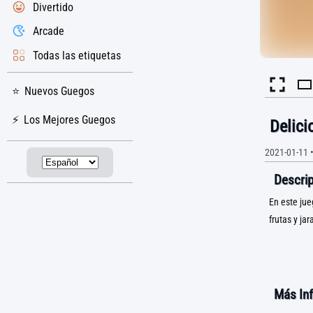
Divertido
Arcade
Todas las etiquetas
Nuevos Guegos
Los Mejores Guegos
Delici
2021-01-11
Descrip
En este jue
frutas y jar
Más In