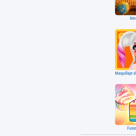
Nin
Fusi