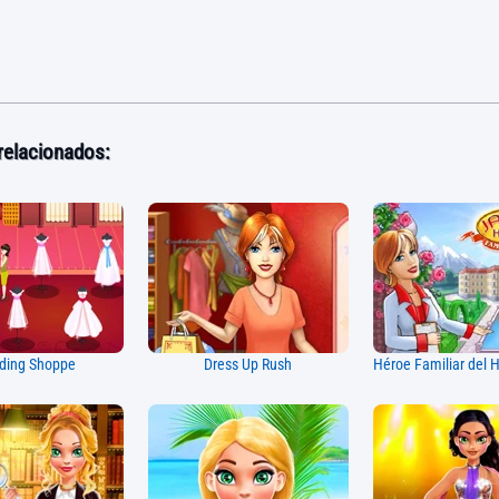
relacionados:
ding Shoppe
Dress Up Rush