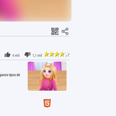
6 mil
1,1 mil
gunos tipos de