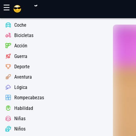
Juegos Maher
☰
Coche
Bicicletas
Acción
Guerra
Deporte
Aventura
Lógica
Rompecabezas
Habilidad
Niñas
Niños