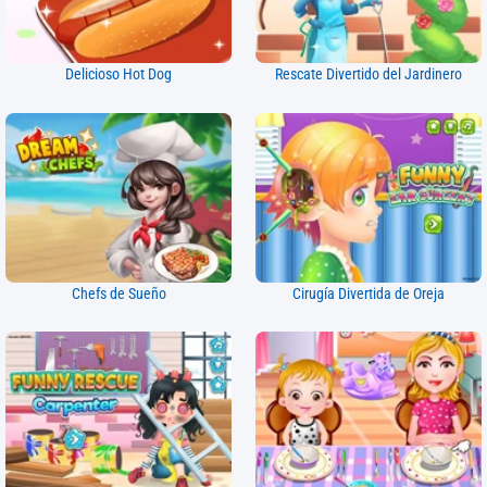
Delicioso Hot Dog
Rescate Divertido del Jardinero
Chefs de Sueño
Cirugía Divertida de Oreja