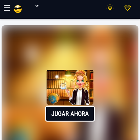
Juegos Maher
☰
JUGAR AHORA