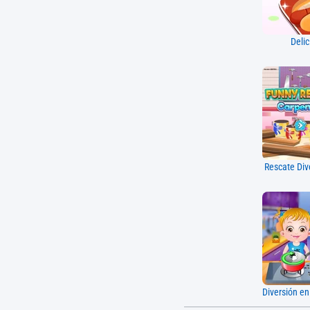
Deli
Rescate Div