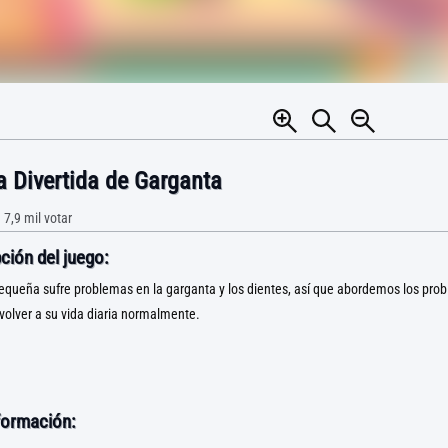
a Divertida de Garganta
•
7,9 mil
votar
ción del juego:
equeña sufre problemas en la garganta y los dientes, así que abordemos los pro
olver a su vida diaria normalmente.
formación: