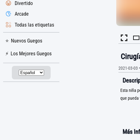
Divertido
Arcade
Todas las etiquetas
Nuevos Guegos
Los Mejores Guegos
Cirugí
2021-03-03
Descrip
Esta niña p
que pueda v
Más In