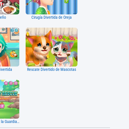
ueño
Cirugía Divertida de Oreja
ivertida
Rescate Divertido de Mascotas
Rescate Divertido de la Guardiana del Zoológico