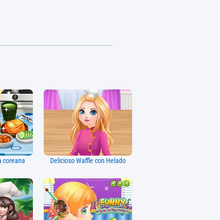
a coreana
Delicioso Waffle con Helado