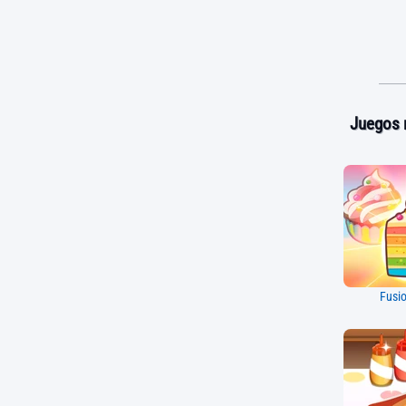
Juegos 
Fusi