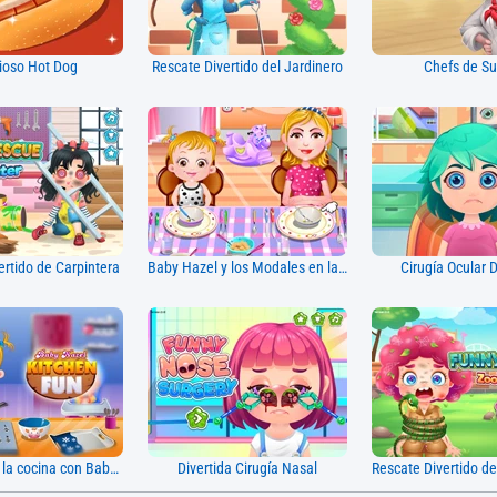
cioso Hot Dog
Rescate Divertido del Jardinero
Chefs de S
ertido de Carpintera
Baby Hazel y los Modales en la Cena
Cirugía Ocular D
Diversión en la cocina con Baby Hazel
Divertida Cirugía Nasal