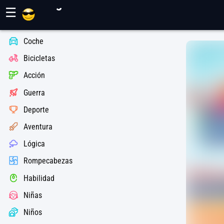
Juegos Maher
☰
Coche
Bicicletas
Acción
Guerra
Deporte
Aventura
Lógica
Rompecabezas
Habilidad
Niñas
Niños