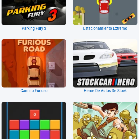
Parking Fury 3
Estacionamiento Extremo
Camino Furioso
Héroe De Autos De Stock