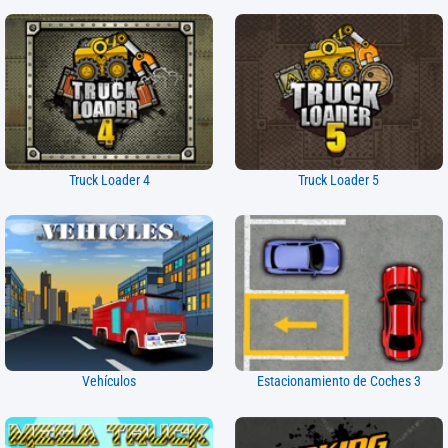
Truck Loader 4
Truck Loader 5
Vehículos
Estacionamiento de Coches 3