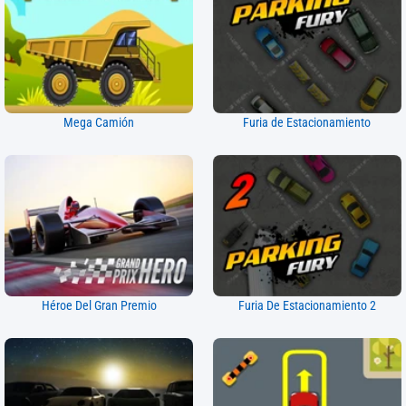
Mega Camión
Furia de Estacionamiento
Héroe Del Gran Premio
Furia De Estacionamiento 2