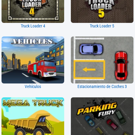
Truck Loader 4
Truck Loader 5
Vehículos
Estacionamiento de Coches 3