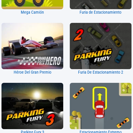
Mega Camión
Furia de Estacionamiento
Héroe Del Gran Premio
Furia De Estacionamiento 2
Parking Fury 3
Estacionamiento Extremo