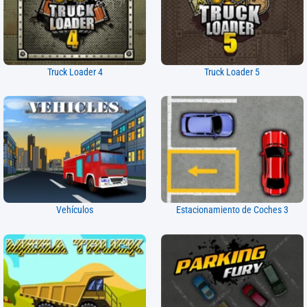
Truck Loader 4
Truck Loader 5
Vehículos
Estacionamiento de Coches 3