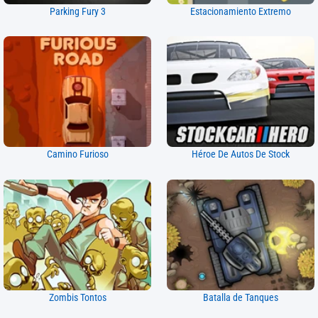
Parking Fury 3
Estacionamiento Extremo
Camino Furioso
Héroe De Autos De Stock
Zombis Tontos
Batalla de Tanques