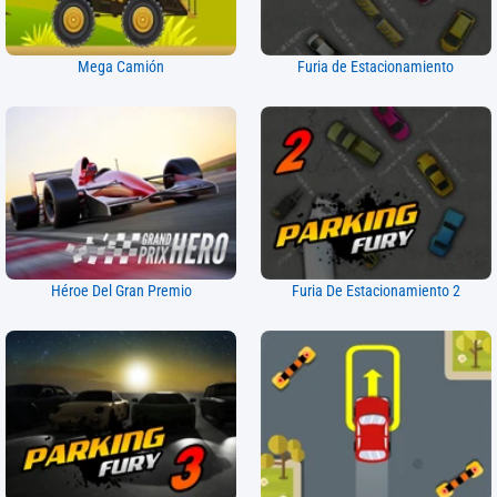
Mega Camión
Furia de Estacionamiento
Héroe Del Gran Premio
Furia De Estacionamiento 2