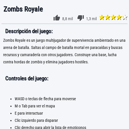
Zombs Royale
8,8 mil
1,3 mil
Descripción del juego:
Zombs Royale es un juego multijugador de supervivencia ambientado en una
arena de batalla. Saltas al campo de batalla mortal en paracaídas y buscas
recursos y camaradería con otros jugadores. Construye una base, lucha
contra hordas de zombis y elimina jugadores hostiles.
Controles del juego:
WASD o teclas de flecha para moverse
M o Tab para ver el mapa
E para interactuar
Clic izquierdo para disparar
Clic derecho para abrir la lista de emoticonos