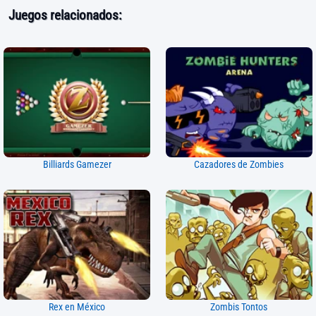
Juegos relacionados:
Billiards Gamezer
Cazadores de Zombies
Rex en México
Zombis Tontos