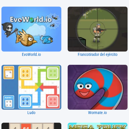
EvoWorld.io
Francotirador del ejército
Ludo
Wormate.io