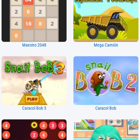
Maestro 2048
Mega Camión
Caracol Bob 3
Caracol Bob