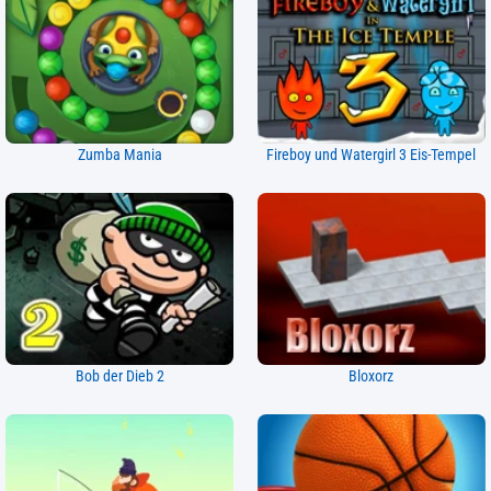
Zumba Mania
Fireboy und Watergirl 3 Eis-Tempel
Bob der Dieb 2
Bloxorz