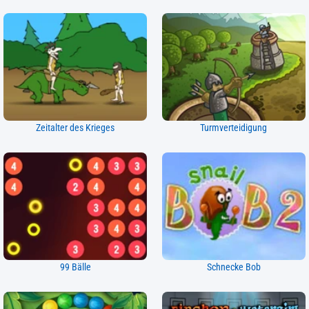
Zeitalter des Krieges
Turmverteidigung
99 Bälle
Schnecke Bob