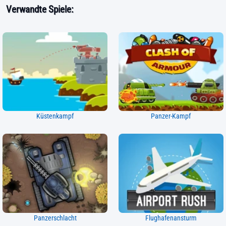
Verwandte Spiele:
Küstenkampf
Panzer-Kampf
Panzerschlacht
Flughafenansturm