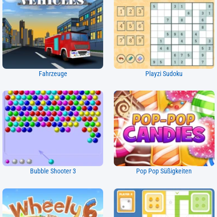
Fahrzeuge
Playzi Sudoku
Bubble Shooter 3
Pop Pop Süßigkeiten