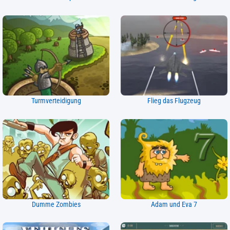
Turmverteidigung
Flieg das Flugzeug
Dumme Zombies
Adam und Eva 7