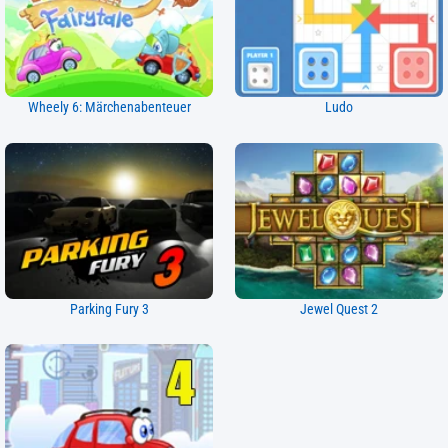
Wheely 6: Märchenabenteuer
Ludo
Parking Fury 3
Jewel Quest 2