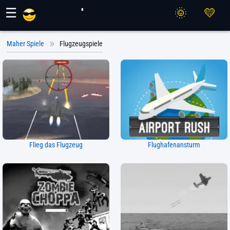
Maher Spiele
☰
Maher Spiele
Flugzeugspiele
Flieg das Flugzeug
Flughafenansturm