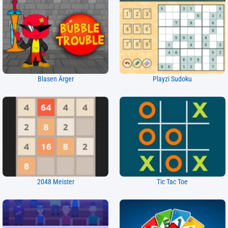
Blasen Ärger
Playzi Sudoku
2048 Meister
Tic Tac Toe