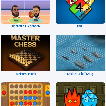
Basketball-Legenden
UNO
Meister Schach
Schlachtschiff Krieg