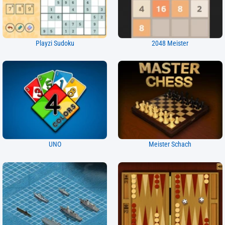
Playzi Sudoku
2048 Meister
UNO
Meister Schach