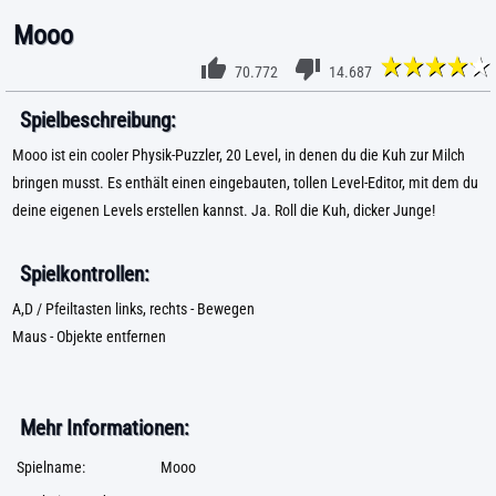
Mooo
70.772
14.687
Spielbeschreibung:
Mooo ist ein cooler Physik-Puzzler, 20 Level, in denen du die Kuh zur Milch
bringen musst. Es enthält einen eingebauten, tollen Level-Editor, mit dem du
deine eigenen Levels erstellen kannst. Ja. Roll die Kuh, dicker Junge!
Spielkontrollen:
A,D / Pfeiltasten links, rechts - Bewegen
Maus - Objekte entfernen
Mehr Informationen:
Spielname:
Mooo