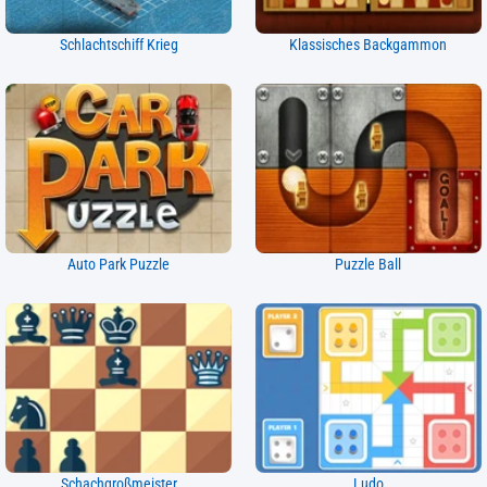
Schlachtschiff Krieg
Klassisches Backgammon
Auto Park Puzzle
Puzzle Ball
Schachgroßmeister
Ludo