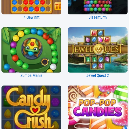
4 Gewinnt
Blasenturm
Zumba Mania
Jewel Quest 2