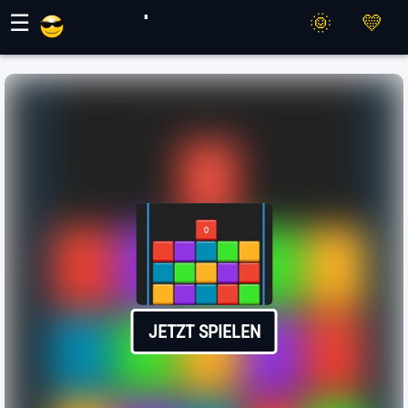
Maher Spiele
☰
JETZT SPIELEN