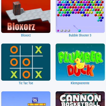
Bloxorz
Bubble Shooter 3
Tic Tac Toe
Klempnerente