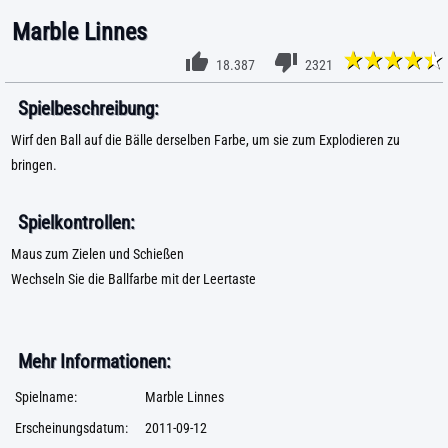
Marble Linnes
18.387
2321
Spielbeschreibung:
Wirf den Ball auf die Bälle derselben Farbe, um sie zum Explodieren zu
bringen.
Spielkontrollen:
Maus zum Zielen und Schießen
Wechseln Sie die Ballfarbe mit der Leertaste
Mehr Informationen:
Spielname:
Marble Linnes
Erscheinungsdatum:
2011-09-12