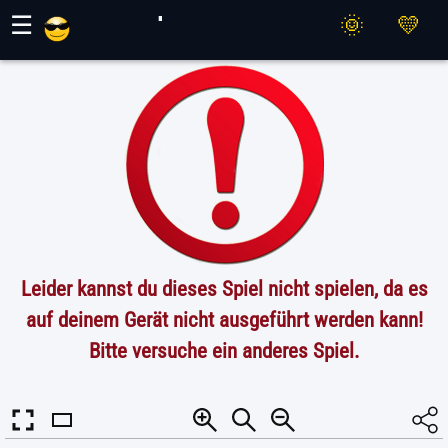
Maher Spiele
☰
Leider kannst du dieses Spiel nicht spielen, da es
auf deinem Gerät nicht ausgeführt werden kann!
Bitte versuche ein anderes Spiel.