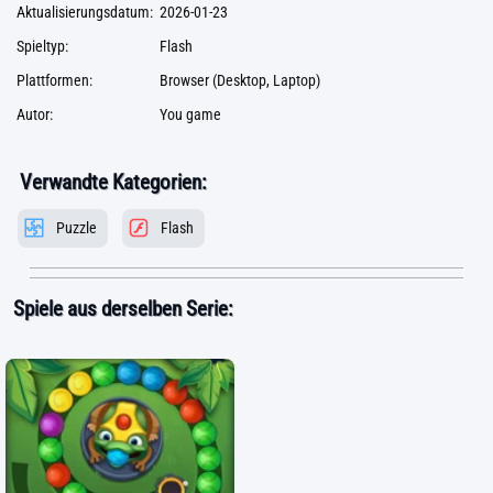
Aktualisierungsdatum:
2026-01-23
Spieltyp:
Flash
Plattformen:
Browser (Desktop, Laptop)
Autor:
You game
Verwandte Kategorien:
Puzzle
Flash
Spiele aus derselben Serie: