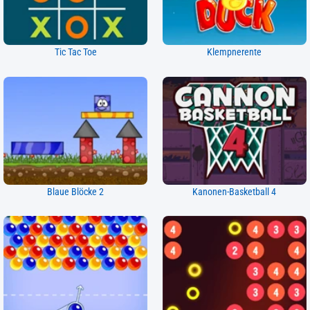
Tic Tac Toe
Klempnerente
Blaue Blöcke 2
Kanonen-Basketball 4