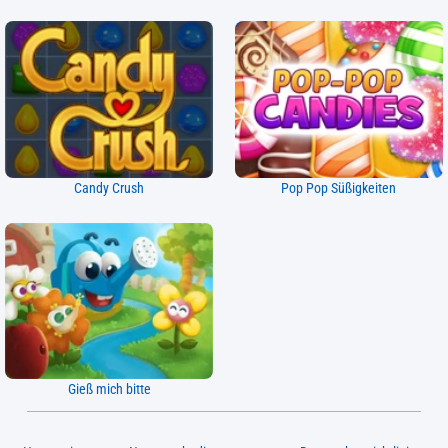
Candy Crush
Pop Pop Süßigkeiten
Gieß mich bitte