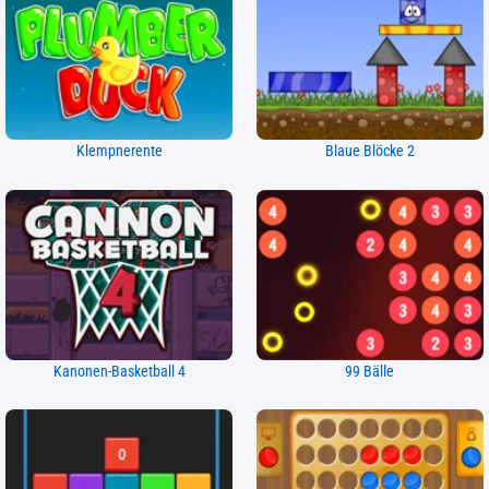
Klempnerente
Blaue Blöcke 2
Kanonen-Basketball 4
99 Bälle