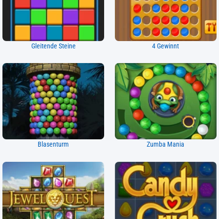
Gleitende Steine
4 Gewinnt
Blasenturm
Zumba Mania