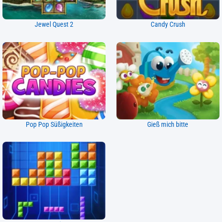
Jewel Quest 2
Candy Crush
Pop Pop Süßigkeiten
Gieß mich bitte