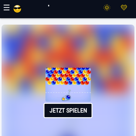
Maher Spiele
☰
JETZT SPIELEN