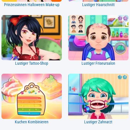
Prinzessinnen Halloween Make-up
Lustiger Haarschnitt
Lustiger Tattoo-Shop
Lustiger Friseursalon
Kuchen Kombinieren
Lustiger Zahnarzt