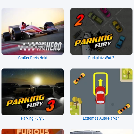
Großer Preis Held
Parkplatz Wut 2
Parking Fury 3
Extremes Auto-Parken