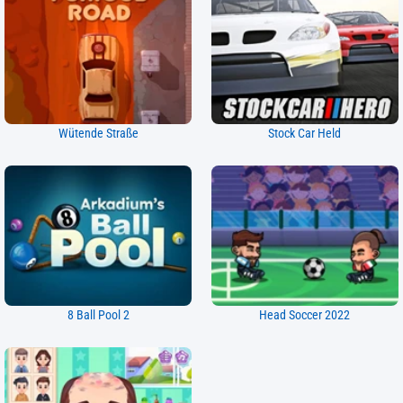
Wütende Straße
Stock Car Held
8 Ball Pool 2
Head Soccer 2022