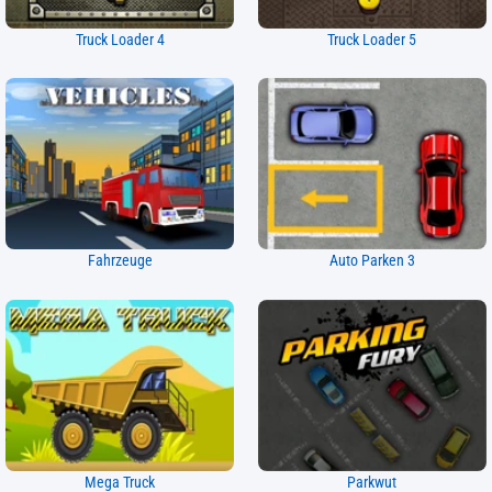
Truck Loader 4
Truck Loader 5
Fahrzeuge
Auto Parken 3
Mega Truck
Parkwut