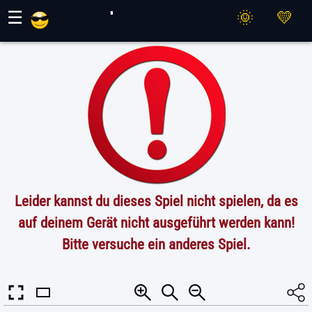
Maher Spiele
☰
Leider kannst du dieses Spiel nicht spielen, da es
auf deinem Gerät nicht ausgeführt werden kann!
Bitte versuche ein anderes Spiel.