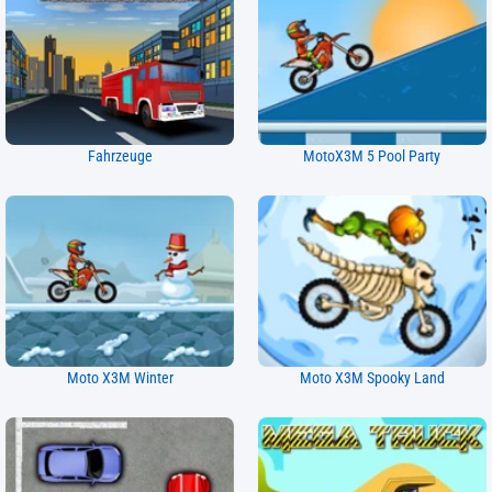
Fahrzeuge
MotoX3M 5 Pool Party
Moto X3M Winter
Moto X3M Spooky Land