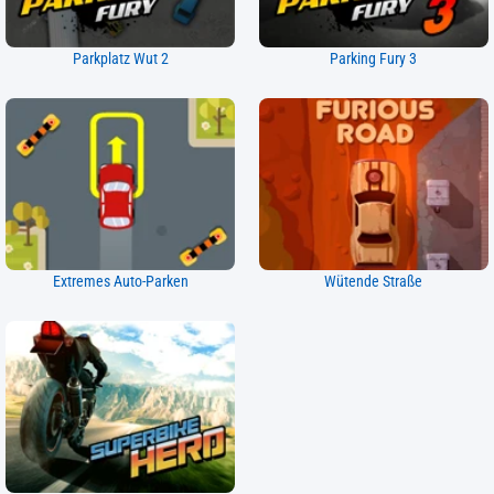
Parkplatz Wut 2
Parking Fury 3
Extremes Auto-Parken
Wütende Straße