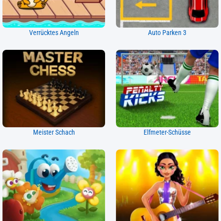
Verrücktes Angeln
Auto Parken 3
Meister Schach
Elfmeter-Schüsse