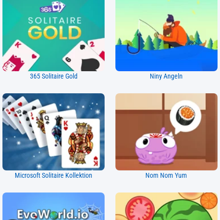
365 Solitaire Gold
Niny Angeln
Microsoft Solitaire Kollektion
Nom Nom Yum