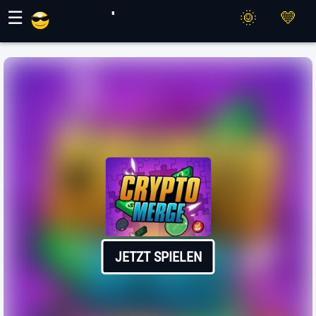
Maher Spiele
☰
JETZT SPIELEN