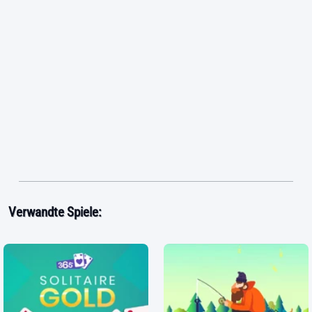
Verwandte Spiele: