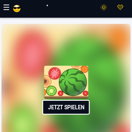
Maher Spiele
☰
JETZT SPIELEN