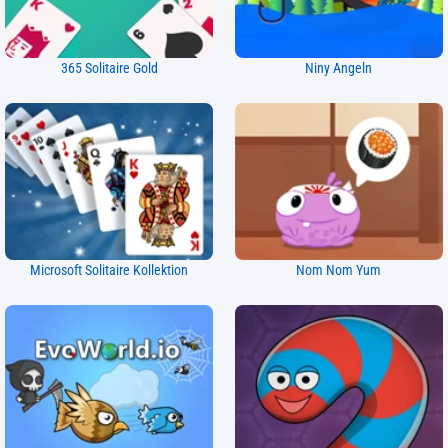
365 Solitaire Gold
Niny Angeln
Microsoft Solitaire Kollektion
Nom Nom Yum