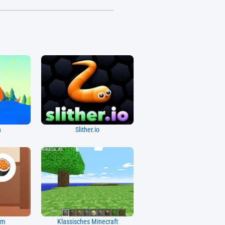
n
Slither.io
um
Klassisches Minecraft