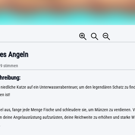
tes Angeln
19
stimmen
hreibung:
 niedliche Katze auf ein Unterwasserabenteuer, um den legendären Schatz zu finde
n ist!
gel aus, fange jede Menge Fische und schleudere sie, um Münzen zu verdienen. 
 deine Angelausrüstung aufzurüsten, deine Reichweite zu erhöhen und starke W
.