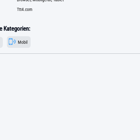
Ttt4.com
 Kategorien:
Mobil