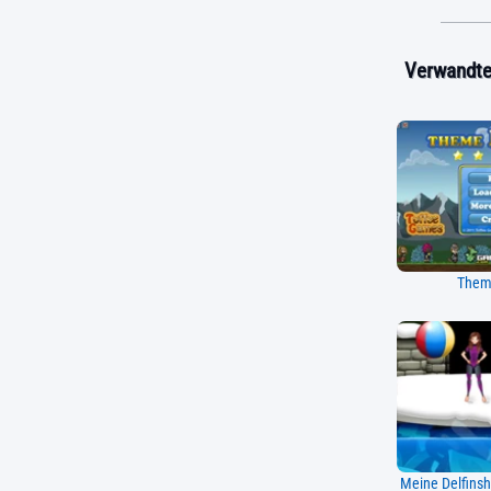
Verwandte 
Them
Meine Delfins