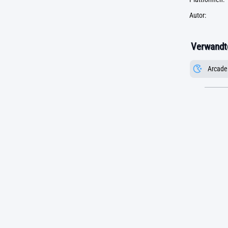
Autor:
Verwandte
Arcade