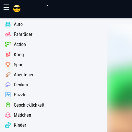
Maher Spiele
☰
Auto
Fahrräder
Action
Krieg
Sport
Abenteuer
Denken
Puzzle
Geschicklichkeit
Mädchen
Kinder