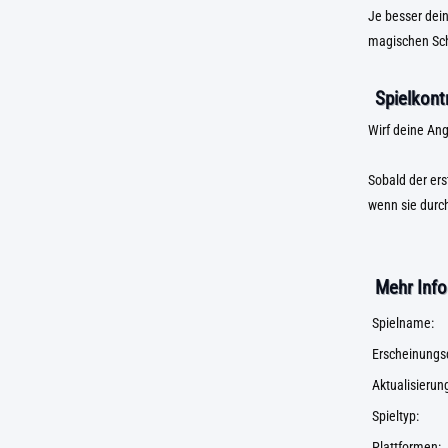
Je besser dein
magischen Scha
Spielkontr
Wirf deine Ang
Sobald der ers
wenn sie durch
Mehr Info
Spielname:
Erscheinungs
Aktualisieru
Spieltyp:
Plattformen: