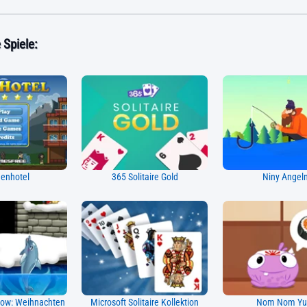
Spiele:
enhotel
365 Solitaire Gold
Niny Angel
how: Weihnachten
Microsoft Solitaire Kollektion
Nom Nom Y