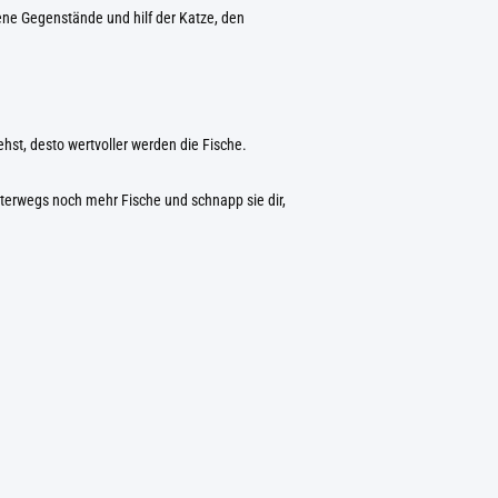
ene Gegenstände und hilf der Katze, den
ehst, desto wertvoller werden die Fische.
terwegs noch mehr Fische und schnapp sie dir,