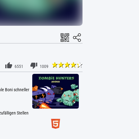
6551
1009
le Boni schneller
ufälligen Stellen