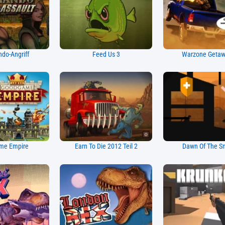
o-Angriff
Feed Us 3
Warzone Getaw
me Empire
Earn To Die 2012 Teil 2
Dawn Of The Sn