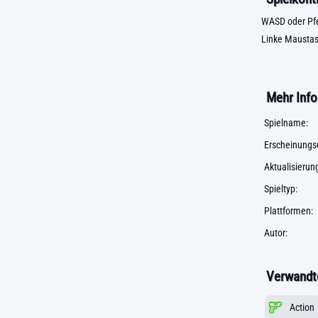
WASD oder Pf
Linke Maustas
Mehr Info
Spielname:
Erscheinungs
Aktualisieru
Spieltyp:
Plattformen:
Autor:
Verwandte
Action