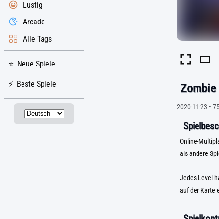
Lustig
Arcade
Alle Tags
Neue Spiele
Beste Spiele
Zombie 
2020-11-23
•
7
Spielbesc
Online-Multip
als andere Spi
Jedes Level ha
auf der Karte 
Spielkontr