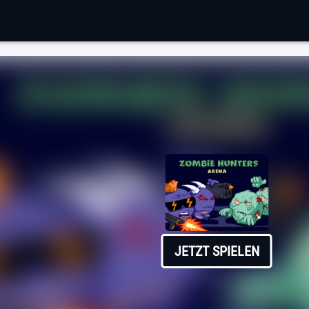
JETZT SPIELEN