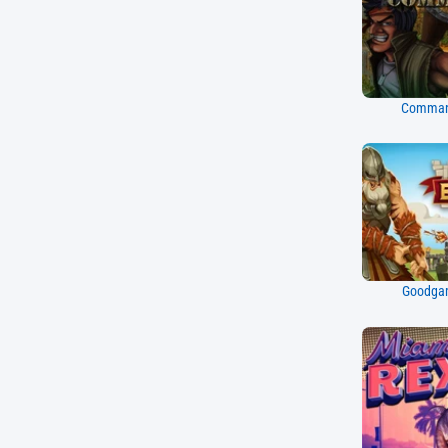
Command
Goodga