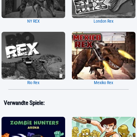
NY REX
London Rex
Rio Rex
Mexiko Rex
Verwandte Spiele: