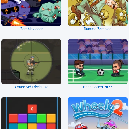
Zombie Jäger
Dumme Zombies
Armee Scharfschütze
Head Soccer 2022