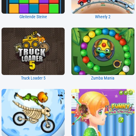
Gleitende Steine
Wheely 2
Truck Loader 5
Zumba Mania