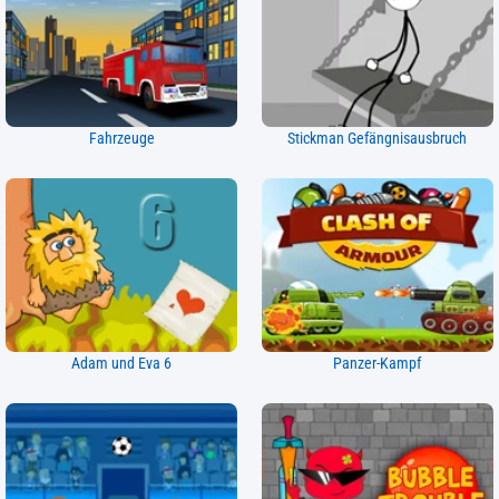
Fahrzeuge
Stickman Gefängnisausbruch
Adam und Eva 6
Panzer-Kampf