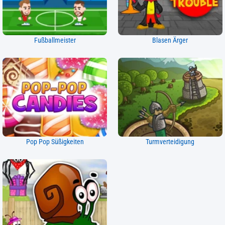
Fußballmeister
Blasen Ärger
Pop Pop Süßigkeiten
Turmverteidigung