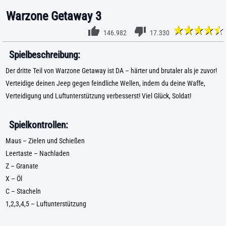
Warzone Getaway 3
146.982
17.330
Spielbeschreibung:
Der dritte Teil von Warzone Getaway ist DA – härter und brutaler als je zuvor!
Verteidige deinen Jeep gegen feindliche Wellen, indem du deine Waffe,
Verteidigung und Luftunterstützung verbesserst! Viel Glück, Soldat!
Spielkontrollen:
Maus – Zielen und Schießen
Leertaste – Nachladen
Z – Granate
X – Öl
C – Stacheln
1,2,3,4,5 – Luftunterstützung