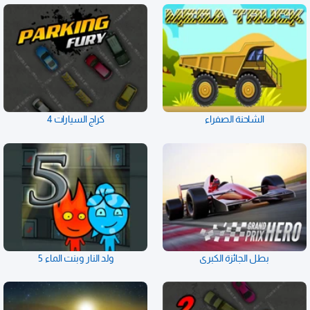
الشاحنة الصفراء
كراج السيارات 4
بطل الجائزة الكبرى
ولد النار وبنت الماء 5