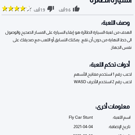
9.6 ألف
1.9 ألف
وصف اللعبة:
الهدف من لعبة السيارة الطائرة هو إبقاء السيارة على المسار الصحيح والوصول
الى خط النهاية من دون أن تقع. يمكنك التسابق أو اللعب مع صديقك على
نفس الجهاز.
أدوات تحكم اللعبة:
لاعب رقم 1 استخدم مفاتيح الأسهم
لاعب رقم 2 استخدم الأحرف WASD
معلومات أخرى:
اسم اللعبة:
Fly Car Stunt
تاريخ الإضافة:
2021-04-04