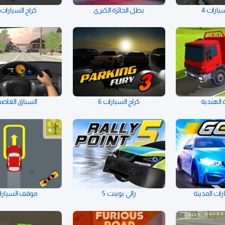
يارات 4
بطل الجائزة الكبرى
كراج السيارات 5
 الهندية
كراج السيارات 6
السباق الغاض
ات المدينة
رالي بوينت 5
موقف السيارا