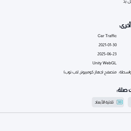
 يد
خرى:
Car Traffic
2021-01-30
2025-06-23
Unity WebGL
واسطة:
متصفح (جهاز كومبيوتر, لاب توب)
 صلة:
ثلاثية الأبعاد