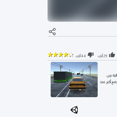
29 ألف
4.4 ألف
لية بين
مع أكبر عدد