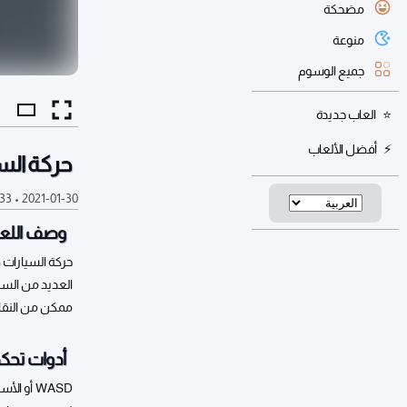
مضحكة
منوعة
جميع الوسوم
العاب جديدة
أفضل الألعاب
حركة الس
2021-01-30
•
33 ألف
وصف اللعب
حركة السيارات ه
العديد من السي
ممكن من النقا
أدوات تحكم
WASD أو الأسهم للقيادة