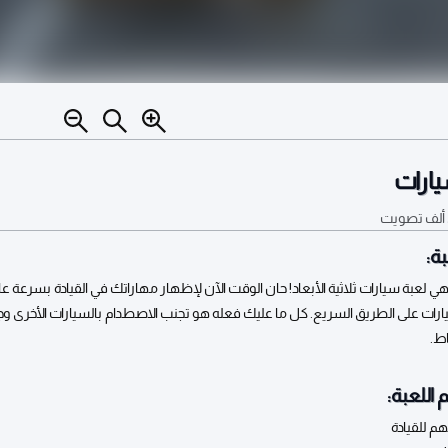
يارات
تصويت
ة:
ي لعبة سيارات ثلاثية الأبعاد! حان الوقت الآن لإظهار مهاراتك في القيادة بسرعة عا
ارات على الطريق السريع. كل ما عليك فعله هو تجنب الاصطدام بالسيارات الأخرى وج
ط.
 اللعبة: