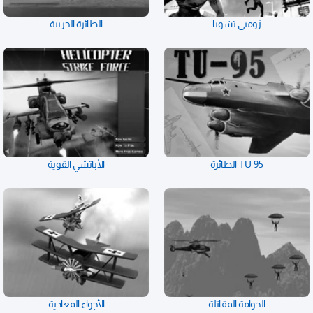
زومبي تشوبا
الطائرة الحربية
TU 95 الطائرة
الأباتشي القوية
الحوامة المقاتلة
الأجواء المعادية