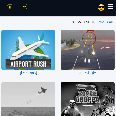
العاب ماهر
☰
العاب ماهر
العاب طيارات
طر بالطائرة
زحمة المطار