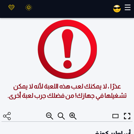
العاب ماهر
☰
عذرًا ، لا يمكنك لعب هذه اللعبة لأنه لا يمكن
تشغيلها في جهازك! من فضلك جرب لعبة أخرى.
أساطير كونغ