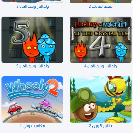
معبد الغابات 2
ولد النار وبنت الماء 3
ولد النار وبنت الماء 4
ولد النار وبنت الماء 5
دكتور اكورن 2
مغامرات ويلي 2