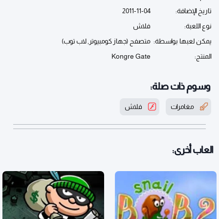
تاريخ الإضافة:
2011-11-04
نوع اللعبة:
فلاش
يمكن لعبها بواسطة:
متصفح (جهاز كومبيوتر, لاب توب)
المنتج:
Kongre Gate
وسوم ذات صلة:
مغامرات
فلاش
العاب أخرى: