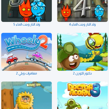
ولد النار وبنت الماء 4
ولد النار وبنت الماء 5
دكتور اكورن 2
مغامرات ويلي 2