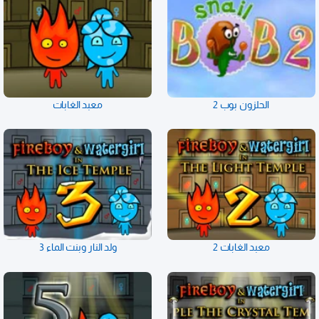
الحلزون بوب 2
معبد الغابات
معبد الغابات 2
ولد النار وبنت الماء 3