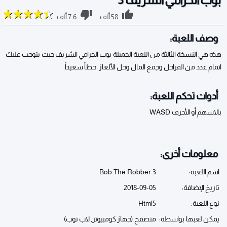
58 ألف
7.6 ألف
وصف اللعبة:
هذه هي النسخة الثالثة من اللعبة الجميلة بوب الحرامي الشريف حيث يتوجب عليك
اتمام عدد من المراحل وجمع المال وحل الألغاز. حظاً سعيداً.
أدوات تحكم اللعبة:
بالاسهم أو الأحرف WASD
معلومات أخرى:
اسم اللعبة:
Bob The Robber 3
تاريخ الإضافة:
2018-09-05
نوع اللعبة:
Html5
يمكن لعبها بواسطة:
متصفح (جهاز كومبيوتر, لاب توب)