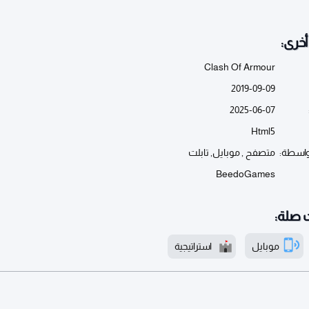
خرى:
Clash Of Armour
2019-09-09
2025-06-07
Html5
واسطة:
متصفح , موبايل, تابلت
BeedoGames
 صلة:
موبايل
استراتيجية