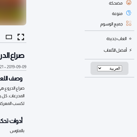
مضحكة
منوعة
جميع الوسوم
العاب جديدة
أفضل الألعاب
صراع الدر
2019-09-09
•
21 ألف
وصف اللعب
صراع الدروع هي
المدرعات. كل و
لكسب المعركة.
أدوات تحكم
بالماوس