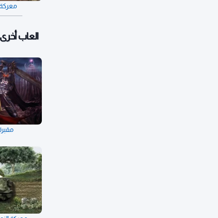
معركة ا
العاب أخرى:
مقبرة