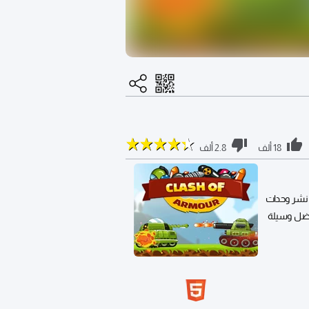
18 ألف
2.8 ألف
 نشر وحدات
فضل وسيلة