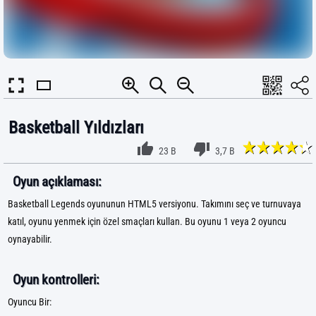
Basketball Yıldızları
23 B
3,7 B
Oyun açıklaması:
Basketball Legends oyununun HTML5 versiyonu. Takımını seç ve turnuvaya
katıl, oyunu yenmek için özel smaçları kullan. Bu oyunu 1 veya 2 oyuncu
oynayabilir.
Oyun kontrolleri:
Oyuncu Bir: