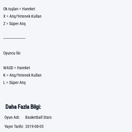
Ok tuşları = Hareket
X = Atış/Yetenek Kullan
Z = Süper Atış
-------------------------
Oyuncu İki:
WASD = Hareket
K = Atış/Yetenek Kullan
L = Süper Atış
Daha Fazla Bilgi:
Oyun Adı:
Basketball Stars
Yayın Tarihi:
2019-08-05