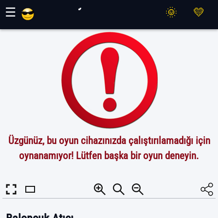
Maher Oyunları
☰
Üzgünüz, bu oyun cihazınızda çalıştırılamadığı için
oynanamıyor! Lütfen başka bir oyun deneyin.