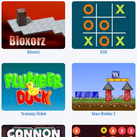
Bloxorz
XOX
Tesisatçı Ördek
Mavi Bloklar 2