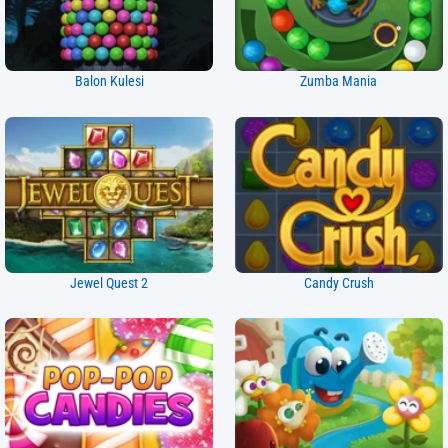
Balon Kulesi
Zumba Mania
Jewel Quest 2
Candy Crush