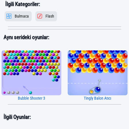
İlgili Kategoriler:
Bulmaca
Flash
Aynı serideki oyunlar:
Bubble Shooter 3
Tingly Balon Atıcı
İlgili Oyunlar: