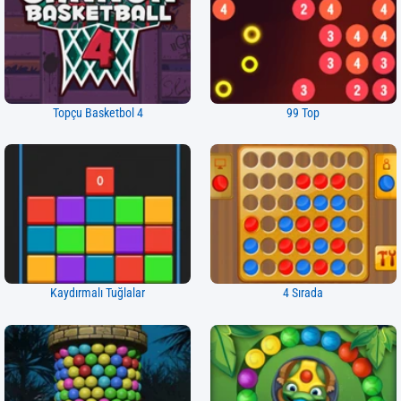
Topçu Basketbol 4
99 Top
Kaydırmalı Tuğlalar
4 Sırada