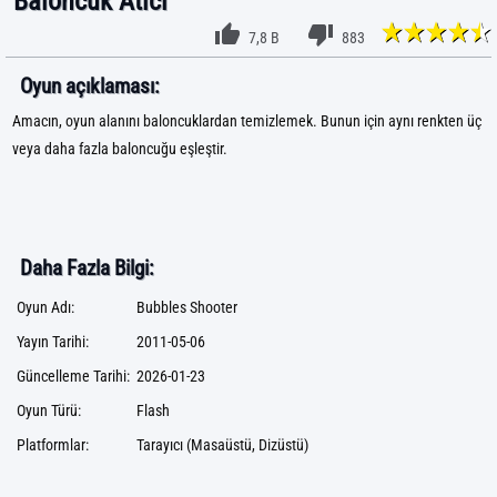
Baloncuk Atıcı
7,8 B
883
Oyun açıklaması:
Amacın, oyun alanını baloncuklardan temizlemek. Bunun için aynı renkten üç
veya daha fazla baloncuğu eşleştir.
Daha Fazla Bilgi:
Oyun Adı:
Bubbles Shooter
Yayın Tarihi:
2011-05-06
Güncelleme Tarihi:
2026-01-23
Oyun Türü:
Flash
Platformlar:
Tarayıcı (Masaüstü, Dizüstü)