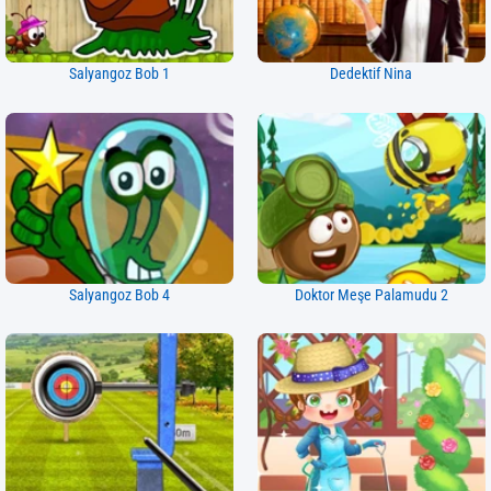
Salyangoz Bob 1
Dedektif Nina
Salyangoz Bob 4
Doktor Meşe Palamudu 2