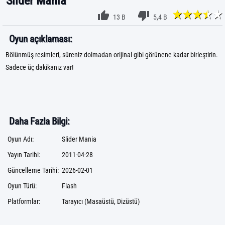
Slider Mania
13 B
5,4 B
Oyun açıklaması:
Bölünmüş resimleri, süreniz dolmadan orijinal gibi görünene kadar birleştirin.
Sadece üç dakikanız var!
Daha Fazla Bilgi:
Oyun Adı:
Slider Mania
Yayın Tarihi:
2011-04-28
Güncelleme Tarihi:
2026-02-01
Oyun Türü:
Flash
Platformlar:
Tarayıcı (Masaüstü, Dizüstü)