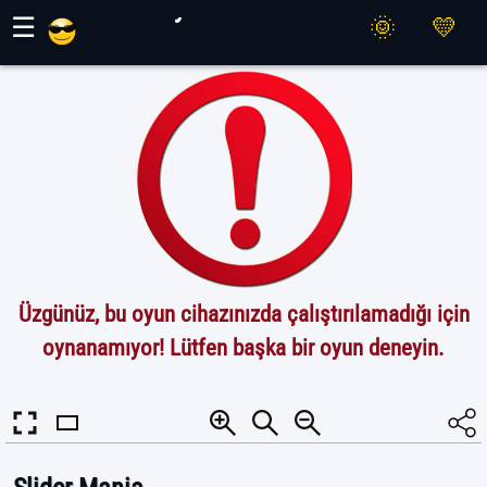
Maher Oyunları
☰
Üzgünüz, bu oyun cihazınızda çalıştırılamadığı için
oynanamıyor! Lütfen başka bir oyun deneyin.