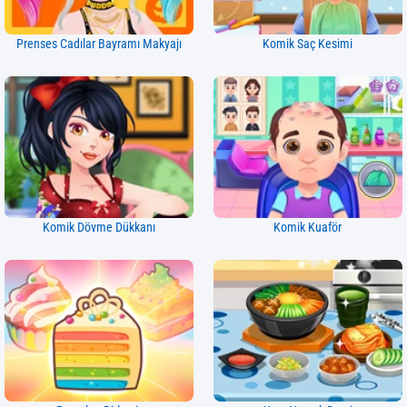
Prenses Cadılar Bayramı Makyajı
Komik Saç Kesimi
Komik Dövme Dükkanı
Komik Kuaför