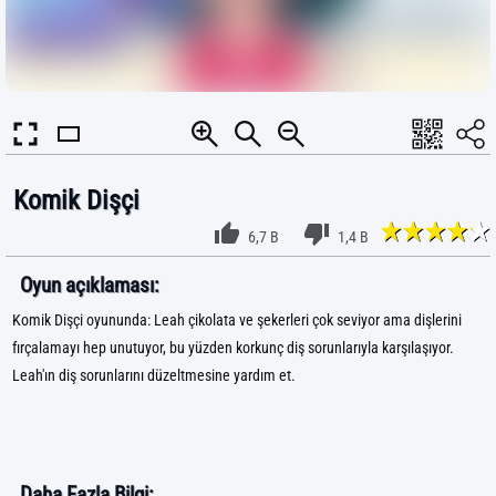
Komik Dişçi
6,7 B
1,4 B
Oyun açıklaması:
Komik Dişçi oyununda: Leah çikolata ve şekerleri çok seviyor ama dişlerini
fırçalamayı hep unutuyor, bu yüzden korkunç diş sorunlarıyla karşılaşıyor.
Leah'ın diş sorunlarını düzeltmesine yardım et.
Daha Fazla Bilgi: