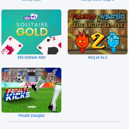
365 Solitaire Altın
Ateş ve Su 2
Penaltı Vuruşları