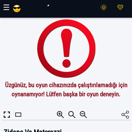
Maher Oyunları
☰
Üzgünüz, bu oyun cihazınızda çalıştırılamadığı için
oynanamıyor! Lütfen başka bir oyun deneyin.