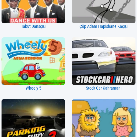
Tabut Dansçısı
Çöp Adam Hapishane Kaçışı
Wheely 5
Stock Car Kahramanı