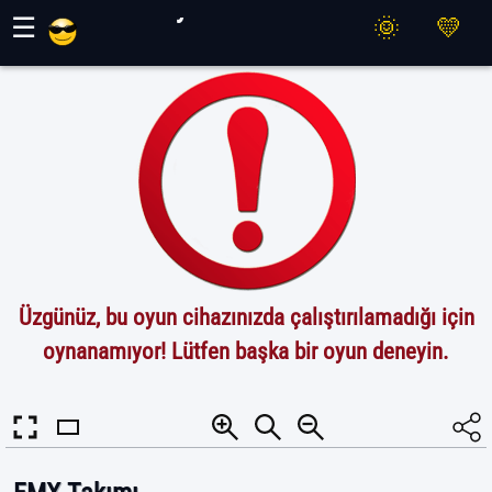
Maher Oyunları
☰
Üzgünüz, bu oyun cihazınızda çalıştırılamadığı için
oynanamıyor! Lütfen başka bir oyun deneyin.