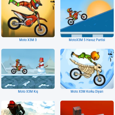
Moto X3M 3
MotoX3M 5 Havuz Partisi
Moto X3M Kış
Moto X3M Korku Diyarı