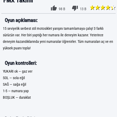
FMX Takımı
98 B
13 B
Oyun açıklaması:
15 seviyelik serbest stil motosiklet yarışını tamamlamaya çalış! 3 farklı
sürücün var. Her biri yaptığı her numara ile deneyim kazanır. Yeterince
deneyim kazandıklarında yeni numaralar öğrenirler. Tüm numaraları aç ve en
yüksek puanı topla!
Oyun kontrolleri:
YUKARI ok — gaz ver
SOL — sola eğil
SAĞ — sağa eğil
1-5 — numara yap
BOŞLUK — duraklat