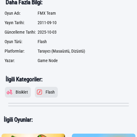
Daha Fazla Bilgi:
Oyun Adı:
FMX Team
Yayın Tarihi:
2011-09-10
Güncelleme Tarihi:
2025-10-03
Oyun Türü:
Flash
Platformlar:
Tarayıcı (Masaüstü, Dizüstü)
Yazar:
Game Node
İlgili Kategoriler:
Bisiklet
Flash
İlgili Oyunlar: