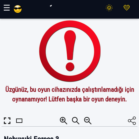
Maher Oyunları
☰
Üzgünüz, bu oyun cihazınızda çalıştırılamadığı için
oynanamıyor! Lütfen başka bir oyun deneyin.