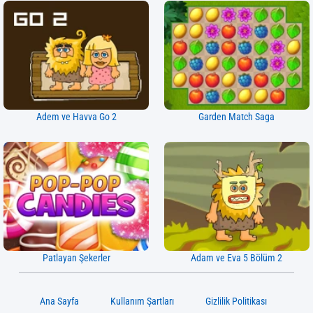
Adem ve Havva Go 2
Garden Match Saga
Patlayan Şekerler
Adam ve Eva 5 Bölüm 2
Ana Sayfa
Kullanım Şartları
Gizlilik Politikası