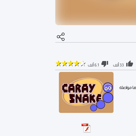
33 ألف
6.1 ألف
ها مواصلة