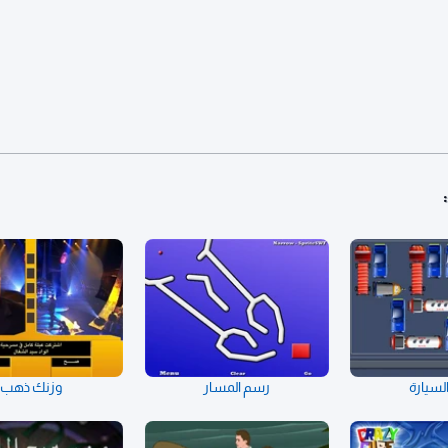
السيارة
رسم المسار
وزنك ذهب