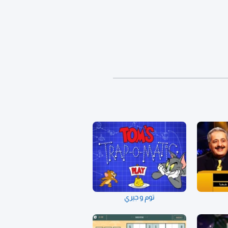
توم و جيري