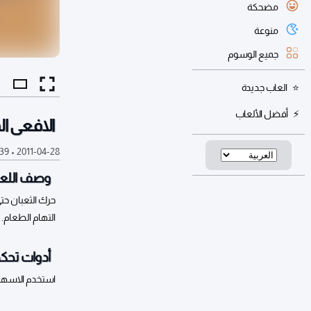
مضحكة
منوعة
جميع الوسوم
العاب جديدة
أفضل الألعاب
الافعى ال
2011-04-28
•
39 ألف
وصف اللعب
حرك الثعبان حتى
التهام الطعام.
أدوات تحكم
استخدم الاسه