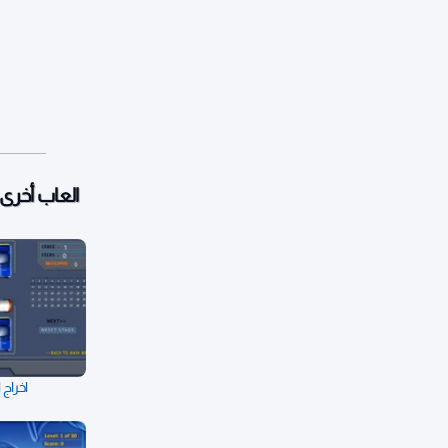
العاب أخرى:
اخراج 