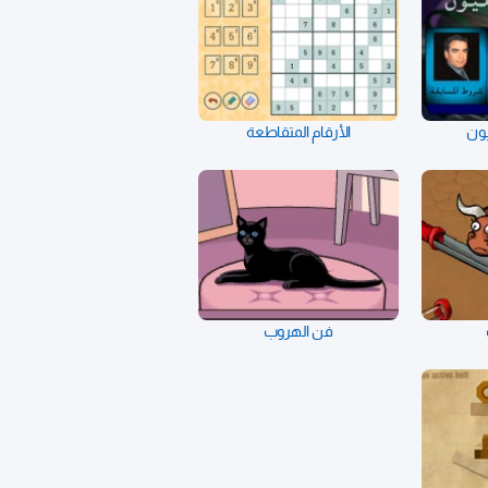
يون
الأرقام المتقاطعة
فن الهروب