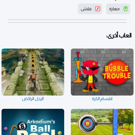
مهارة
فلاش
العاب أخرى:
انقسام الكرة
الرجل الراكض