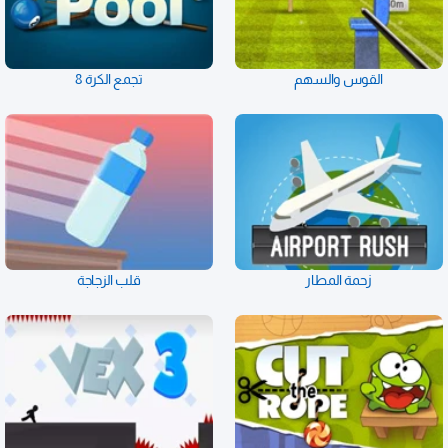
القوس والسهم
تجمع الكرة 8
زحمة المطار
قلب الزجاجة