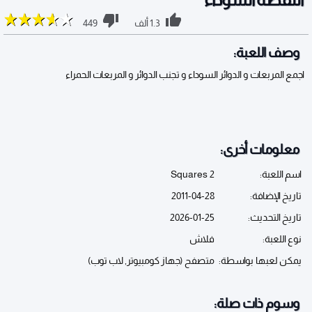
1.3 ألف
449
وصف اللعبة:
اجمع المربعات و الدوائر السوداء و تجنب الدوائر و المربعات الحمراء
معلومات أخرى:
اسم اللعبة:
Squares 2
تاريخ الإضافة:
2011-04-28
تاريخ التحديث:
2026-01-25
نوع اللعبة:
فلاش
يمكن لعبها بواسطة:
متصفح (جهاز كومبيوتر, لاب توب)
وسوم ذات صلة: