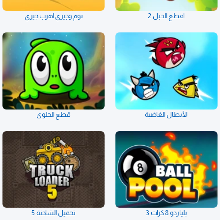
اقطع الحبل 2
توم وجيري اهرب جيري
الأبطال الغاضبة
قطع الحلوى
بلياردو 8 كرات 3
تحميل الشاحنة 5