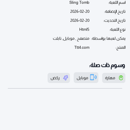
اسم اللعبة:
Sling Tomb
تاريخ الإضافة:
2026-02-20
تاريخ التحديث:
2026-02-20
نوع اللعبة:
Html5
يمكن لعبها بواسطة:
متصفح , موبايل, تابلت
المنتج:
Ttt4.com
وسوم ذات صلة:
مهارة
موبايل
ركض