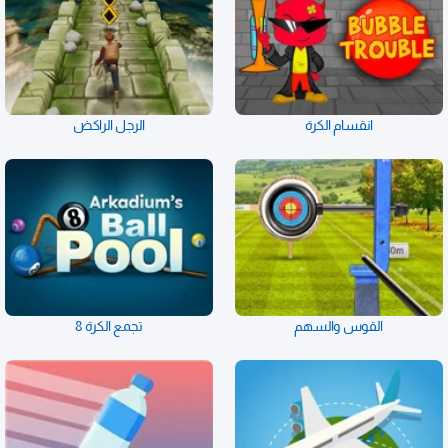
انقسام الكرة
الرجل الراكض
القوس والسهم
تجمع الكرة 8