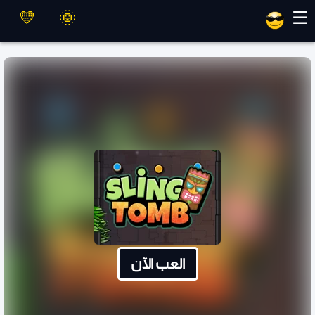
العاب ماهر
☰
العب الآن