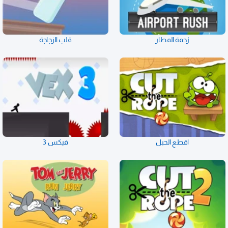
زحمة المطار
قلب الزجاجة
اقطع الحبل
فيكس 3